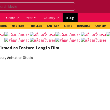
Genre
Year
Country
Blog
CRIME
MYSTERY
THRILLER
FANTASY
CRIME
ROMANCE
COMEDY
nfirmed as Feature-Length Film
ibury Animation Studio