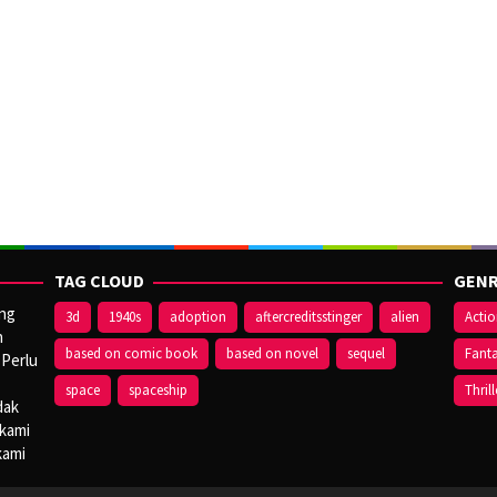
TAG CLOUD
GENR
ang
3d
1940s
adoption
aftercreditsstinger
alien
Acti
n
based on comic book
based on novel
sequel
Fant
 Perlu
space
spaceship
Thrill
dak
 kami
kami