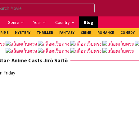
Genre
Year
Country
Blog
CRIME
MYSTERY
THRILLER
FANTASY
CRIME
ROMANCE
COMEDY
tar- Anime Casts Jirō Saitō
n Friday