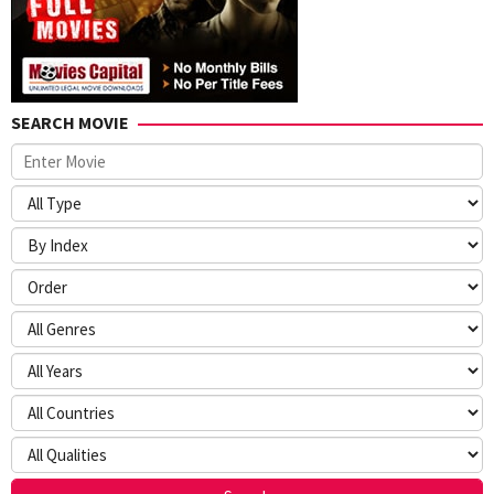
SEARCH MOVIE