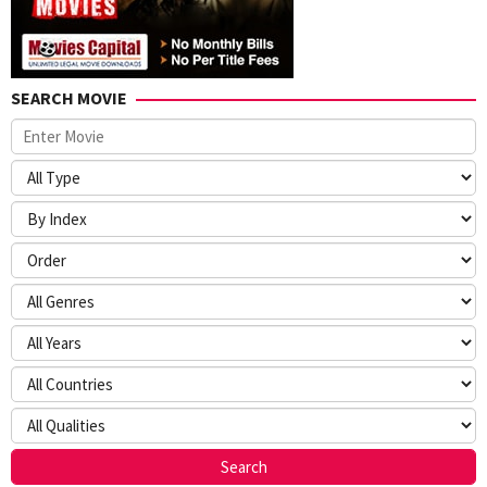
SEARCH MOVIE