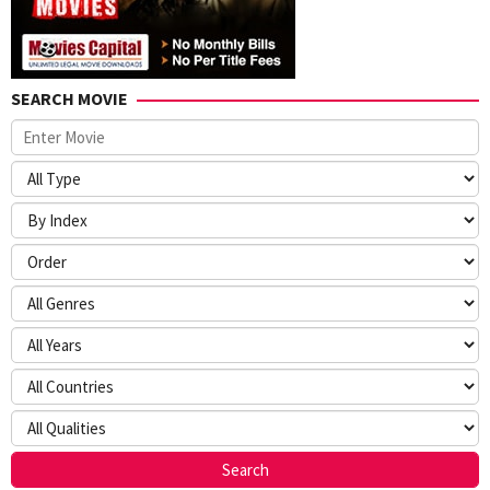
SEARCH MOVIE