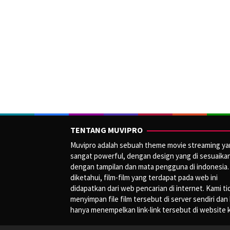
TENTANG MUVIPRO
Muvipro adalah sebuah theme movie streaming y
sangat powerful, dengan design yang di sesuaika
dengan tampilan dan mata pengguna di indonesia.
diketahui, film-film yang terdapat pada web ini
didapatkan dari web pencarian di internet. Kami ti
menyimpan file film tersebut di server sendiri dan
hanya menempelkan link-link tersebut di website 