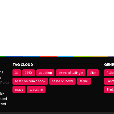
TAG CLOUD
GENR
ang
3d
1940s
adoption
aftercreditsstinger
alien
Acti
n
based on comic book
based on novel
sequel
Fant
 Perlu
space
spaceship
Thrill
dak
 kami
kami