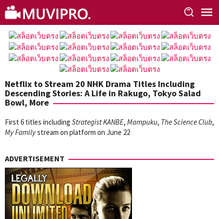
Skip
to
content
Netflix to Stream 20 NHK Drama Titles Including
Descending Stories: A Life in Rakugo, Tokyo Salad
Bowl, More
First 6 titles including
Strategist KANBE
,
Mampuku
,
The Science Club
,
My Family
stream on platform on June 22
ADVERTISEMENT