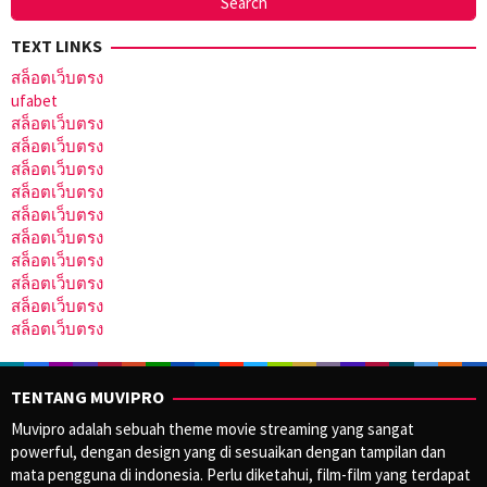
TEXT LINKS
สล็อตเว็บตรง
ufabet
สล็อตเว็บตรง
สล็อตเว็บตรง
สล็อตเว็บตรง
สล็อตเว็บตรง
สล็อตเว็บตรง
สล็อตเว็บตรง
สล็อตเว็บตรง
สล็อตเว็บตรง
สล็อตเว็บตรง
สล็อตเว็บตรง
TENTANG MUVIPRO
Muvipro adalah sebuah theme movie streaming yang sangat
powerful, dengan design yang di sesuaikan dengan tampilan dan
mata pengguna di indonesia. Perlu diketahui, film-film yang terdapat