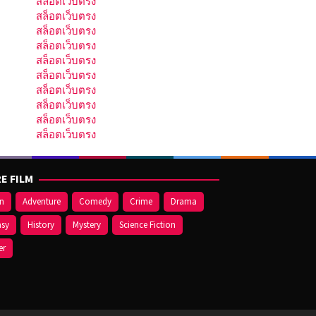
สล็อตเว็บตรง
สล็อตเว็บตรง
สล็อตเว็บตรง
สล็อตเว็บตรง
สล็อตเว็บตรง
สล็อตเว็บตรง
สล็อตเว็บตรง
สล็อตเว็บตรง
สล็อตเว็บตรง
สล็อตเว็บตรง
E FILM
on
Adventure
Comedy
Crime
Drama
asy
History
Mystery
Science Fiction
er