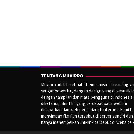
TENTANG MUVIPRO
Muvipro adalah sebuah theme movie streaming y
sangat powerful, dengan design yang di sesuaika
dengan tampilan dan mata pengguna di indonesia.
diketahui, film-film yang terdapat pada web ini
didapatkan dari web pencarian di internet. Kami ti
menyimpan file film tersebut di server sendiri dan
hanya menempelkan link-link tersebut di website 