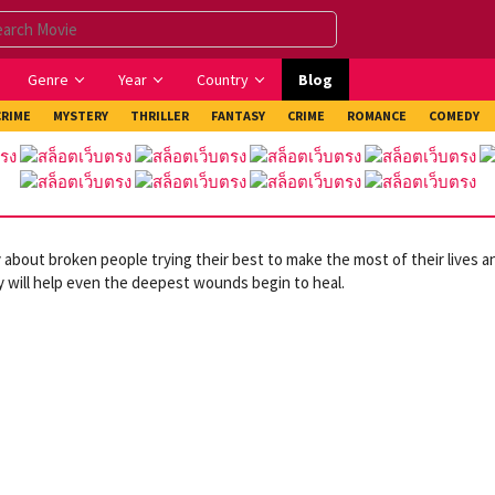
Genre
Year
Country
Blog
CRIME
MYSTERY
THRILLER
FANTASY
CRIME
ROMANCE
COMEDY
y about broken people trying their best to make the most of their lives a
 will help even the deepest wounds begin to heal.