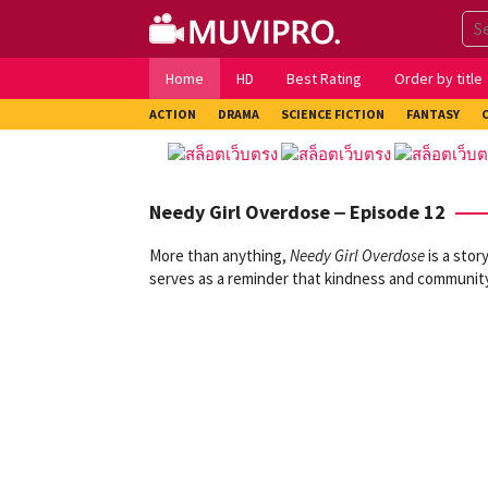
Skip
to
content
Home
HD
Best Rating
Order by title
ACTION
DRAMA
SCIENCE FICTION
FANTASY
Needy Girl Overdose ‒ Episode 12
More than anything,
Needy Girl Overdose
is a stor
serves as a reminder that kindness and community