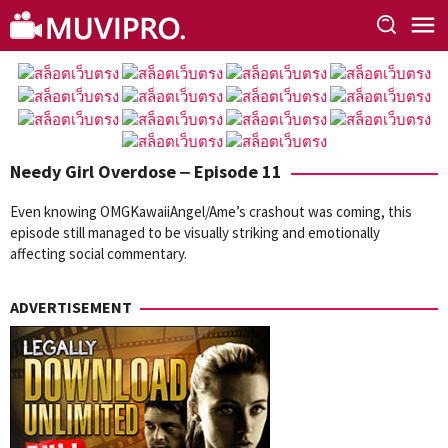
Skip
to
content
Needy Girl Overdose ‒ Episode 11
Even knowing OMGKawaiiAngel/Ame’s crashout was coming, this
episode still managed to be visually striking and emotionally
affecting social commentary.
ADVERTISEMENT