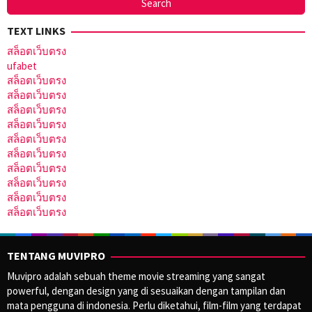
TEXT LINKS
สล็อตเว็บตรง
ufabet
สล็อตเว็บตรง
สล็อตเว็บตรง
สล็อตเว็บตรง
สล็อตเว็บตรง
สล็อตเว็บตรง
สล็อตเว็บตรง
สล็อตเว็บตรง
สล็อตเว็บตรง
สล็อตเว็บตรง
สล็อตเว็บตรง
TENTANG MUVIPRO
Muvipro adalah sebuah theme movie streaming yang sangat
powerful, dengan design yang di sesuaikan dengan tampilan dan
mata pengguna di indonesia. Perlu diketahui, film-film yang terdapat