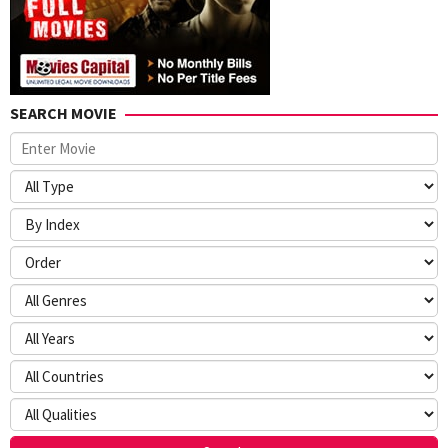
SEARCH MOVIE