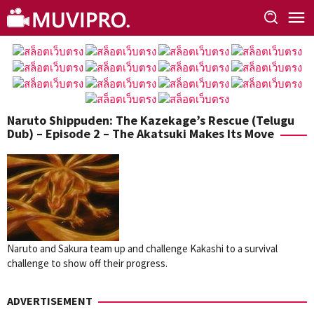
Skip
to
content
Naruto Shippuden: The Kazekage’s Rescue (Telugu
Dub) – Episode 2 – The Akatsuki Makes Its Move
Naruto and Sakura team up and challenge Kakashi to a survival
challenge to show off their progress.
ADVERTISEMENT