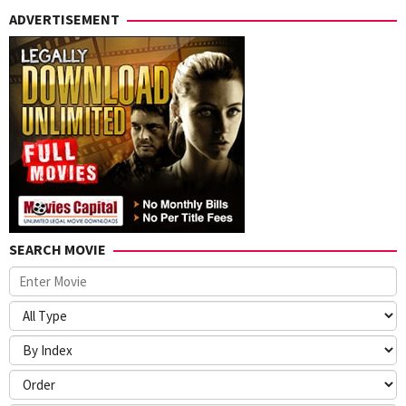
ADVERTISEMENT
SEARCH MOVIE