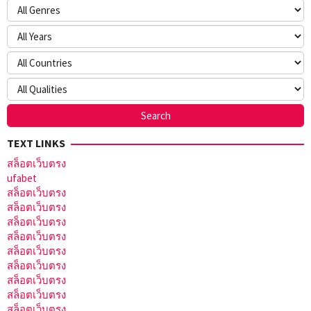
TEXT LINKS
สล็อตเว็บตรง
ufabet
สล็อตเว็บตรง
สล็อตเว็บตรง
สล็อตเว็บตรง
สล็อตเว็บตรง
สล็อตเว็บตรง
สล็อตเว็บตรง
สล็อตเว็บตรง
สล็อตเว็บตรง
สล็อตเว็บตรง