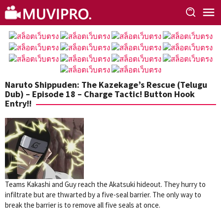
Skip
to
content
Naruto Shippuden: The Kazekage’s Rescue (Telugu
Dub) – Episode 18 – Charge Tactic! Button Hook
Entry!!
Teams Kakashi and Guy reach the Akatsuki hideout. They hurry to
infiltrate but are thwarted by a five-seal barrier. The only way to
break the barrier is to remove all five seals at once.