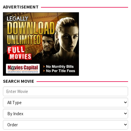
ADVERTISEMENT
SEARCH MOVIE