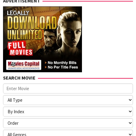
ADVERTISEMENT
SEARCH MOVIE