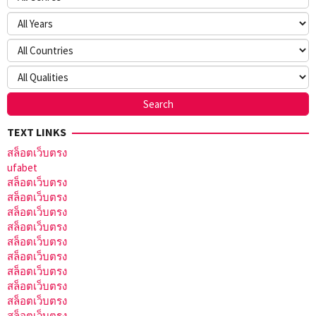
TEXT LINKS
สล็อตเว็บตรง
ufabet
สล็อตเว็บตรง
สล็อตเว็บตรง
สล็อตเว็บตรง
สล็อตเว็บตรง
สล็อตเว็บตรง
สล็อตเว็บตรง
สล็อตเว็บตรง
สล็อตเว็บตรง
สล็อตเว็บตรง
สล็อตเว็บตรง