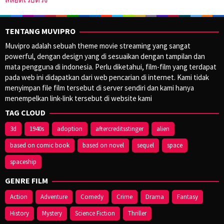
TENTANG MUVIPRO
Muvipro adalah sebuah theme movie streaming yang sangat
powerful, dengan design yang di sesuaikan dengan tampilan dan
mata pengguna di indonesia. Perlu diketahui, film-film yang terdapat
pada web ini didapatkan dari web pencarian di internet. Kami tidak
menyimpan file film tersebut di server sendiri dan kami hanya
menempelkan link-link tersebut di website kami
TAG CLOUD
3d
1940s
adoption
aftercreditsstinger
alien
based on comic book
based on novel
sequel
space
spaceship
GENRE FILM
Action
Adventure
Comedy
Crime
Drama
Fantasy
History
Mystery
Science Fiction
Thriller