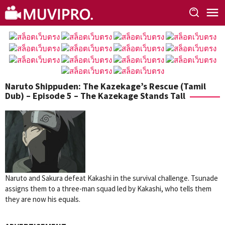
Skip
to
content
Naruto Shippuden: The Kazekage’s Rescue (Tamil
Dub) – Episode 5 – The Kazekage Stands Tall
Naruto and Sakura defeat Kakashi in the survival challenge. Tsunade
assigns them to a three-man squad led by Kakashi, who tells them
they are now his equals.