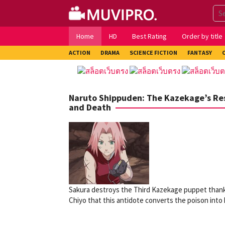
Skip
to
content
Home
HD
Best Rating
Order by title
ACTION
DRAMA
SCIENCE FICTION
FANTASY
Naruto Shippuden: The Kazekage’s Res
and Death
Sakura destroys the Third Kazekage puppet thanks
Chiyo that this antidote converts the poison into 