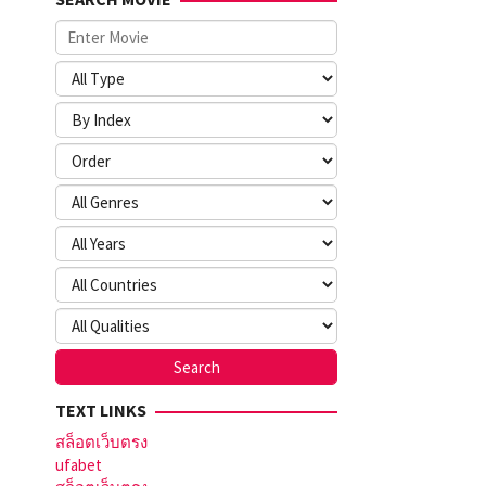
TEXT LINKS
สล็อตเว็บตรง
ufabet