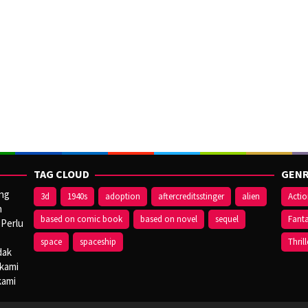
TAG CLOUD
GENR
ang
3d
1940s
adoption
aftercreditsstinger
alien
Acti
n
based on comic book
based on novel
sequel
Fant
 Perlu
space
spaceship
Thrill
dak
 kami
kami