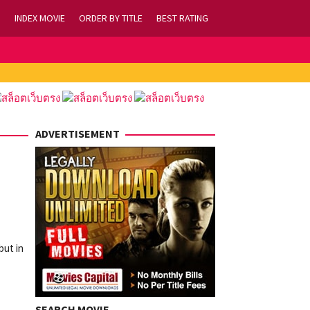
INDEX MOVIE
ORDER BY TITLE
BEST RATING
ADVERTISEMENT
but in
SEARCH MOVIE