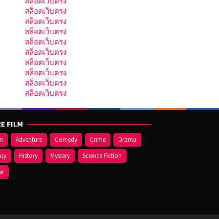
สล็อตเว็บตรง
สล็อตเว็บตรง
สล็อตเว็บตรง
สล็อตเว็บตรง
สล็อตเว็บตรง
สล็อตเว็บตรง
สล็อตเว็บตรง
สล็อตเว็บตรง
สล็อตเว็บตรง
สล็อตเว็บตรง
E FILM
on
Adventure
Comedy
Crime
Drama
asy
History
Mystery
Science Fiction
er