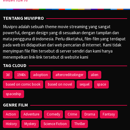
TENTANG MUVIPRO
Muvipro adalah sebuah theme movie streaming yang sangat
powerful, dengan design yang di sesuaikan dengan tampilan dan
mata pengguna di indonesia. Perlu diketahui, film-film yang terdapat
pada web ini didapatkan dari web pencarian di internet. Kami tidak
menyimpan file film tersebut di server sendiri dan kami hanya
menempelkan link-link tersebut di website kami
TAG CLOUD
3d
1940s
adoption
aftercreditsstinger
alien
based on comic book
based on novel
sequel
space
spaceship
GENRE FILM
Action
Adventure
Comedy
Crime
Drama
Fantasy
History
Mystery
Science Fiction
Thriller