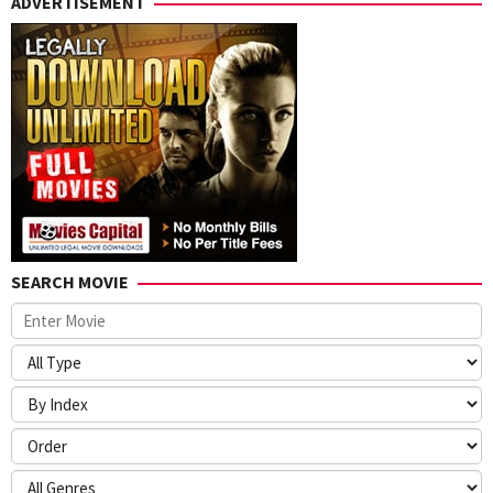
ADVERTISEMENT
SEARCH MOVIE