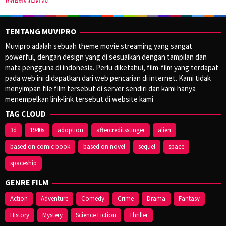
TENTANG MUVIPRO
Muvipro adalah sebuah theme movie streaming yang sangat
powerful, dengan design yang di sesuaikan dengan tampilan dan
mata pengguna di indonesia. Perlu diketahui, film-film yang terdapat
pada web ini didapatkan dari web pencarian di internet. Kami tidak
menyimpan file film tersebut di server sendiri dan kami hanya
menempelkan link-link tersebut di website kami
TAG CLOUD
3d
1940s
adoption
aftercreditsstinger
alien
based on comic book
based on novel
sequel
space
spaceship
GENRE FILM
Action
Adventure
Comedy
Crime
Drama
Fantasy
History
Mystery
Science Fiction
Thriller