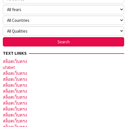
TEXT LINKS
สล็อตเว็บตรง
ufabet
สล็อตเว็บตรง
สล็อตเว็บตรง
สล็อตเว็บตรง
สล็อตเว็บตรง
สล็อตเว็บตรง
สล็อตเว็บตรง
สล็อตเว็บตรง
สล็อตเว็บตรง
สล็อตเว็บตรง
สล็อตเว็บตรง