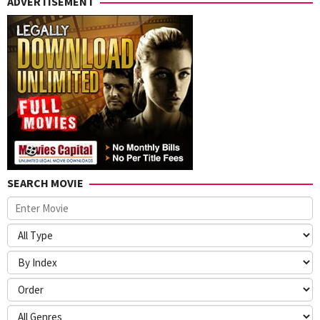
ADVERTISEMENT
SEARCH MOVIE