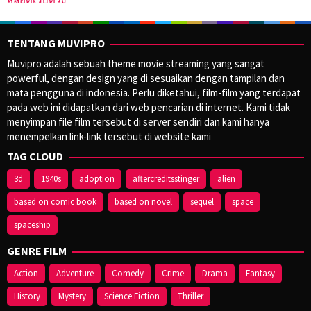
TENTANG MUVIPRO
Muvipro adalah sebuah theme movie streaming yang sangat
powerful, dengan design yang di sesuaikan dengan tampilan dan
mata pengguna di indonesia. Perlu diketahui, film-film yang terdapat
pada web ini didapatkan dari web pencarian di internet. Kami tidak
menyimpan file film tersebut di server sendiri dan kami hanya
menempelkan link-link tersebut di website kami
TAG CLOUD
3d
1940s
adoption
aftercreditsstinger
alien
based on comic book
based on novel
sequel
space
spaceship
GENRE FILM
Action
Adventure
Comedy
Crime
Drama
Fantasy
History
Mystery
Science Fiction
Thriller