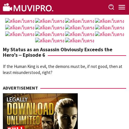
Skip
to
content
My Status as an Assassin Obviously Exceeds the
Hero’s ‒ Episode 6
If the Human King is evil, the demons must be, if not good, then at
least misunderstood, right?
ADVERTISEMENT