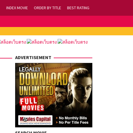
INDEX MOVIE
ORDER BY TITLE
BEST RATING
ADVERTISEMENT
SEARCH MOVIE