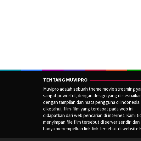
TENTANG MUVIPRO
Muvipro adalah sebuah theme movie streaming y
sangat powerful, dengan design yang di sesuaika
dengan tampilan dan mata pengguna di indonesia.
diketahui, film-film yang terdapat pada web ini
didapatkan dari web pencarian di internet. Kami ti
menyimpan file film tersebut di server sendiri dan
hanya menempelkan link-link tersebut di website 