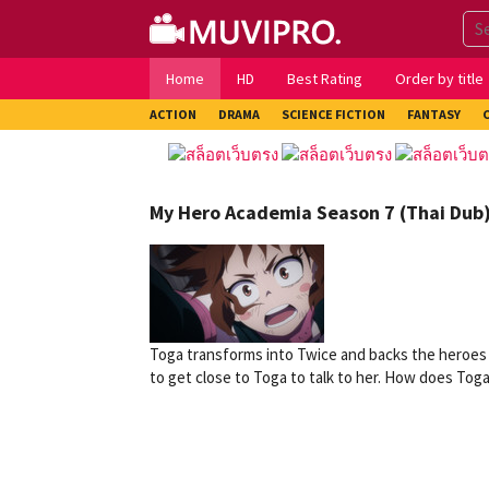
Skip
to
content
Home
HD
Best Rating
Order by title
ACTION
DRAMA
SCIENCE FICTION
FANTASY
My Hero Academia Season 7 (Thai Dub) 
Toga transforms into Twice and backs the heroes i
to get close to Toga to talk to her. How does To