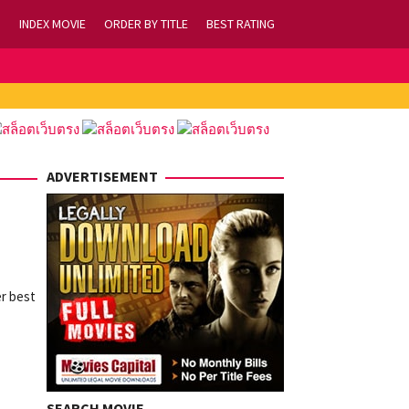
INDEX MOVIE
ORDER BY TITLE
BEST RATING
ADVERTISEMENT
er best
SEARCH MOVIE