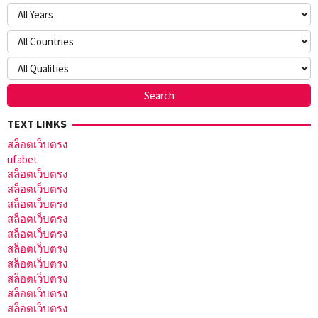
TEXT LINKS
สล็อตเว็บตรง
ufabet
สล็อตเว็บตรง
สล็อตเว็บตรง
สล็อตเว็บตรง
สล็อตเว็บตรง
สล็อตเว็บตรง
สล็อตเว็บตรง
สล็อตเว็บตรง
สล็อตเว็บตรง
สล็อตเว็บตรง
สล็อตเว็บตรง