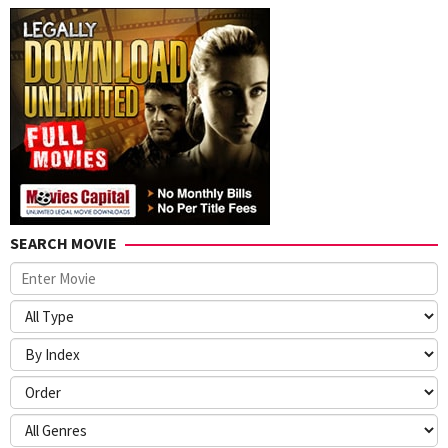
SEARCH MOVIE