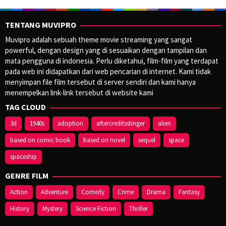
TENTANG MUVIPRO
Muvipro adalah sebuah theme movie streaming yang sangat
powerful, dengan design yang di sesuaikan dengan tampilan dan
mata pengguna di indonesia. Perlu diketahui, film-film yang terdapat
pada web ini didapatkan dari web pencarian di internet. Kami tidak
menyimpan file film tersebut di server sendiri dan kami hanya
menempelkan link-link tersebut di website kami
TAG CLOUD
3d
1940s
adoption
aftercreditsstinger
alien
based on comic book
based on novel
sequel
space
spaceship
GENRE FILM
Action
Adventure
Comedy
Crime
Drama
Fantasy
History
Mystery
Science Fiction
Thriller