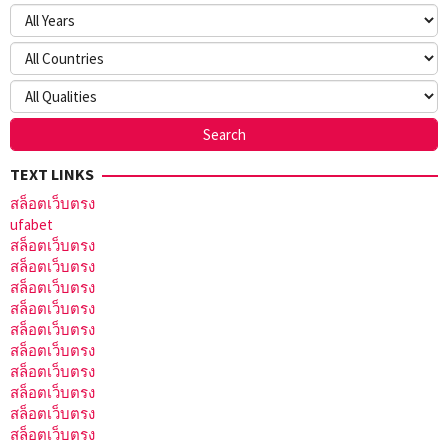
TEXT LINKS
สล็อตเว็บตรง
ufabet
สล็อตเว็บตรง
สล็อตเว็บตรง
สล็อตเว็บตรง
สล็อตเว็บตรง
สล็อตเว็บตรง
สล็อตเว็บตรง
สล็อตเว็บตรง
สล็อตเว็บตรง
สล็อตเว็บตรง
สล็อตเว็บตรง