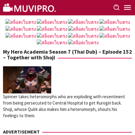
Skip
to
content
My Hero Academia Season 7 (Thai Dub) – Episode 152
– Together with Shoji
Spinner takes heteromorphs who are exploding with resentment
from being persecuted to Central Hospital to get Kurogiri back.
Shoji, whose Quirk also makes him a heteromorph, shouts his
feelings to them.
ADVERTISEMENT