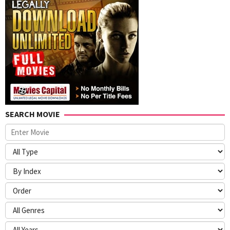
SEARCH MOVIE