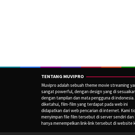
TENTANG MUVIPRO
Muvipro adalah sebuah theme movie streaming y
sangat powerful, dengan design yang di sesuaika
dengan tampilan dan mata pengguna di indonesia.
diketahui, film-film yang terdapat pada web ini
didapatkan dari web pencarian di internet. Kami ti
menyimpan file film tersebut di server sendiri dan
hanya menempelkan link-link tersebut di website 