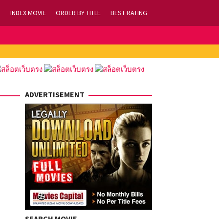
INDEX MOVIE
ORDER BY TITLE
BEST RATING
ADVERTISEMENT
SEARCH MOVIE