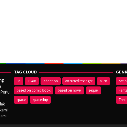
TAG CLOUD
GENR
ang
3d
1940s
adoption
aftercreditsstinger
alien
Acti
n
based on comic book
based on novel
sequel
Fant
 Perlu
space
spaceship
Thrill
dak
 kami
kami