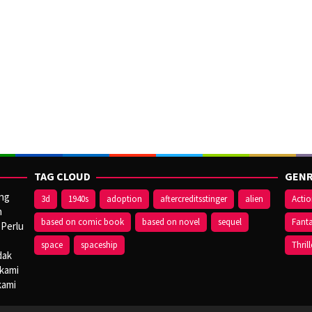
TAG CLOUD
GENR
ang
3d
1940s
adoption
aftercreditsstinger
alien
Acti
n
based on comic book
based on novel
sequel
Fant
 Perlu
space
spaceship
Thrill
dak
 kami
kami