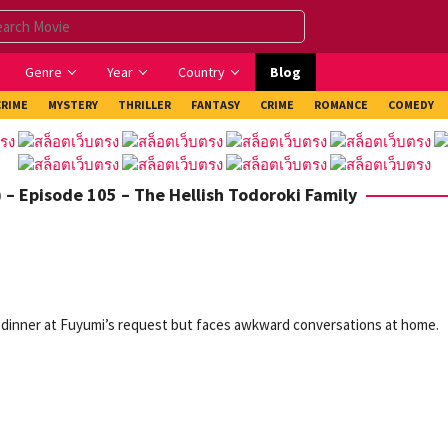
Genre
Year
Country
Blog
CRIME
MYSTERY
THRILLER
FANTASY
CRIME
ROMANCE
COMEDY
– Episode 105 – The Hellish Todoroki Family
 dinner at Fuyumi’s request but faces awkward conversations at home.