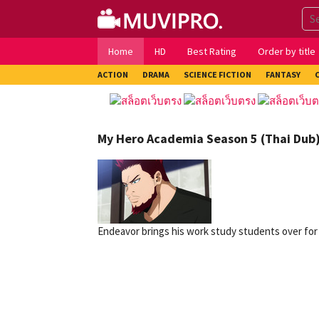
Skip
to
content
Home
HD
Best Rating
Order by title
ACTION
DRAMA
SCIENCE FICTION
FANTASY
My Hero Academia Season 5 (Thai Dub) 
Endeavor brings his work study students over for