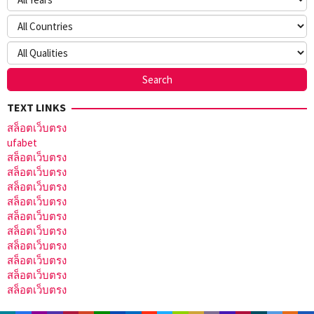
TEXT LINKS
สล็อตเว็บตรง
ufabet
สล็อตเว็บตรง
สล็อตเว็บตรง
สล็อตเว็บตรง
สล็อตเว็บตรง
สล็อตเว็บตรง
สล็อตเว็บตรง
สล็อตเว็บตรง
สล็อตเว็บตรง
สล็อตเว็บตรง
สล็อตเว็บตรง