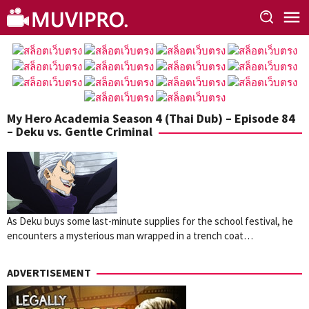
Skip
to
content
My Hero Academia Season 4 (Thai Dub) – Episode 84
– Deku vs. Gentle Criminal
As Deku buys some last-minute supplies for the school festival, he
encounters a mysterious man wrapped in a trench coat…
ADVERTISEMENT