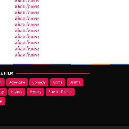
สล็อตเว็บตรง
สล็อตเว็บตรง
สล็อตเว็บตรง
สล็อตเว็บตรง
สล็อตเว็บตรง
สล็อตเว็บตรง
สล็อตเว็บตรง
สล็อตเว็บตรง
สล็อตเว็บตรง
สล็อตเว็บตรง
E FILM
on
Adventure
Comedy
Crime
Drama
asy
History
Mystery
Science Fiction
er