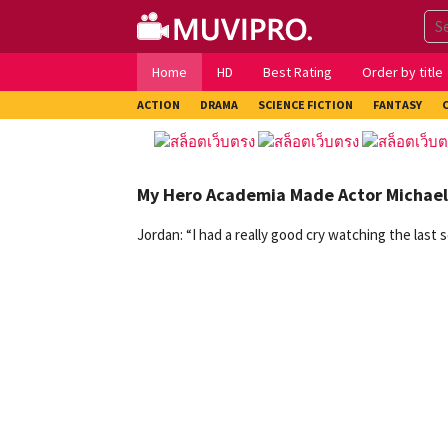
Skip
to
content
Home
HD
Best Rating
Order by title
ACTION
DRAMA
SCIENCE FICTION
FANTASY
My Hero Academia Made Actor Michael 
Jordan: “I had a really good cry watching the la