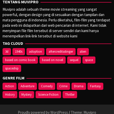
TENTANG MUVIPRO
Muvipro adalah sebuah theme movie streaming yang sangat
powerful, dengan design yang di sesuaikan dengan tampilan dan
mata pengguna di indonesia. Perlu diketahui, film-film yang terdapat
pada web ini didapatkan dari web pencarian di internet. Kami tidak
menyimpan file film tersebut di server sendiri dan kami hanya
menempelkan link-link tersebut di website kami
TAG CLOUD
3d
1940s
adoption
aftercreditsstinger
alien
based on comic book
based on novel
sequel
space
spaceship
GENRE FILM
Action
Adventure
Comedy
Crime
Drama
Fantasy
History
Mystery
Science Fiction
Thriller
Proudly powered by WordPress
/
Theme: Muvipro