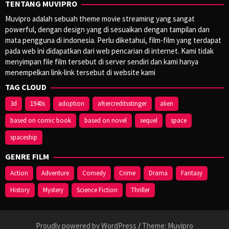
TENTANG MUVIPRO
Muvipro adalah sebuah theme movie streaming yang sangat
powerful, dengan design yang di sesuaikan dengan tampilan dan
mata pengguna di indonesia. Perlu diketahui, film-film yang terdapat
pada web ini didapatkan dari web pencarian di internet. Kami tidak
menyimpan file film tersebut di server sendiri dan kami hanya
menempelkan link-link tersebut di website kami
TAG CLOUD
3d
1940s
adoption
aftercreditsstinger
alien
based on comic book
based on novel
sequel
space
spaceship
GENRE FILM
Action
Adventure
Comedy
Crime
Drama
Fantasy
History
Mystery
Science Fiction
Thriller
Proudly powered by WordPress
/
Theme: Muvipro