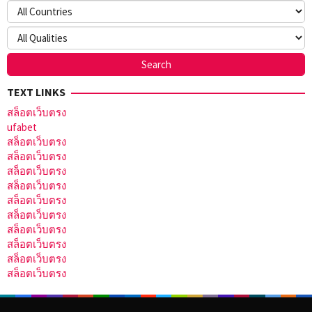
TEXT LINKS
สล็อตเว็บตรง
ufabet
สล็อตเว็บตรง
สล็อตเว็บตรง
สล็อตเว็บตรง
สล็อตเว็บตรง
สล็อตเว็บตรง
สล็อตเว็บตรง
สล็อตเว็บตรง
สล็อตเว็บตรง
สล็อตเว็บตรง
สล็อตเว็บตรง