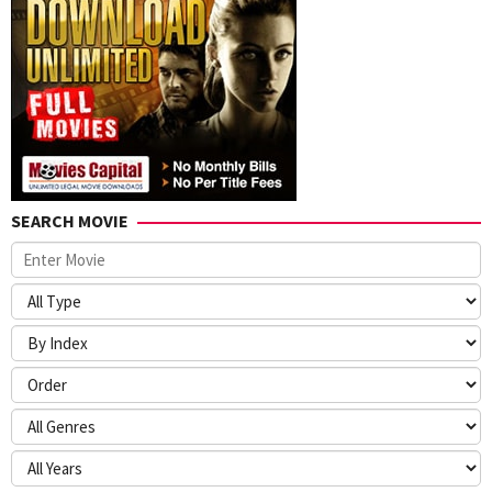
SEARCH MOVIE