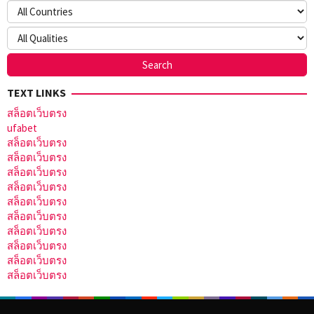
TEXT LINKS
สล็อตเว็บตรง
ufabet
สล็อตเว็บตรง
สล็อตเว็บตรง
สล็อตเว็บตรง
สล็อตเว็บตรง
สล็อตเว็บตรง
สล็อตเว็บตรง
สล็อตเว็บตรง
สล็อตเว็บตรง
สล็อตเว็บตรง
สล็อตเว็บตรง