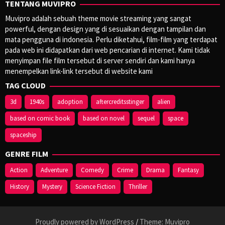
TENTANG MUVIPRO
Muvipro adalah sebuah theme movie streaming yang sangat
powerful, dengan design yang di sesuaikan dengan tampilan dan
mata pengguna di indonesia. Perlu diketahui, film-film yang terdapat
pada web ini didapatkan dari web pencarian di internet. Kami tidak
menyimpan file film tersebut di server sendiri dan kami hanya
menempelkan link-link tersebut di website kami
TAG CLOUD
3d
1940s
adoption
aftercreditsstinger
alien
based on comic book
based on novel
sequel
space
spaceship
GENRE FILM
Action
Adventure
Comedy
Crime
Drama
Fantasy
History
Mystery
Science Fiction
Thriller
Proudly powered by WordPress
/
Theme: Muvipro