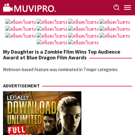
Skip
to
content
My Daughter is a Zombie Film Wins Top Audience
Award at Blue Dragon Film Awards
Webtoon-based feature was nominated in 7 major categories
ADVERTISEMENT