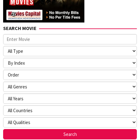
SEARCH MOVIE