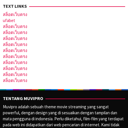
TEXT LINKS
สล็อตเว็บตรง
ufabet
สล็อตเว็บตรง
สล็อตเว็บตรง
สล็อตเว็บตรง
สล็อตเว็บตรง
สล็อตเว็บตรง
สล็อตเว็บตรง
สล็อตเว็บตรง
สล็อตเว็บตรง
สล็อตเว็บตรง
สล็อตเว็บตรง
TENTANG MUVIPRO
Muvipro adalah sebuah theme movie streaming yang sangat
powerful, dengan design yang di sesuaikan dengan tampilan dan
mata pengguna di indonesia. Perlu diketahui, film-film yang terdapat
pada web ini didapatkan dari web pencarian di internet. Kami tidak