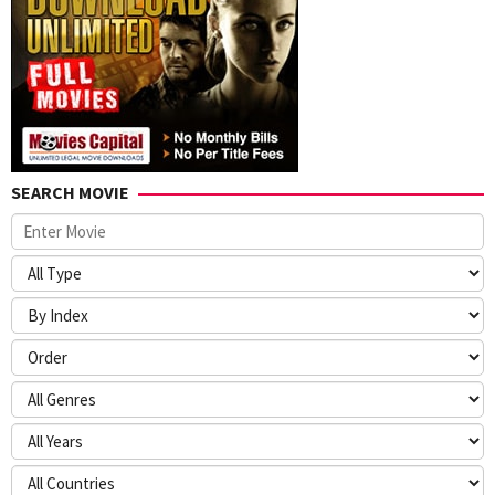
SEARCH MOVIE