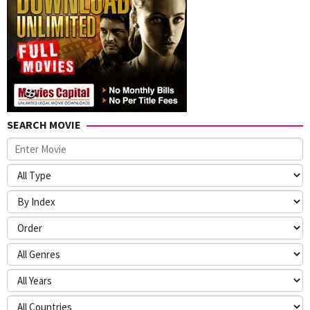
SEARCH MOVIE