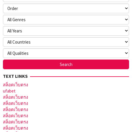
TEXT LINKS
สล็อตเว็บตรง
ufabet
สล็อตเว็บตรง
สล็อตเว็บตรง
สล็อตเว็บตรง
สล็อตเว็บตรง
สล็อตเว็บตรง
สล็อตเว็บตรง