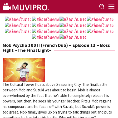
Skip
to
content
Mob Psycho 100 II (French Dub) – Episode 13 – Boss
Fight ~The Final Light~
The Cultural Tower floats above Seasoning City. The final battle
between Mob and Suzuki was about to begin. Mob is almost
overwhelmed by the fact that he’s able to completely release his
powers, but then, he sees his younger brother, Ritsu. Mob regains
his composure and he faces off with Suzuki, but Suzuki’s power is
too great. Mob finally gives up on trying to talk things out and puts
everything he has into this battle. Who will be the victor?