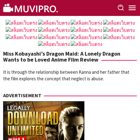
Skip
to
content
Miss Kobayashi’s Dragon Maid: A Lonely Dragon
Wants to be Loved Anime Film Review
It is through the relationship between Kanna and her father that
the film explores the concept that neglect is abuse.
ADVERTISEMENT