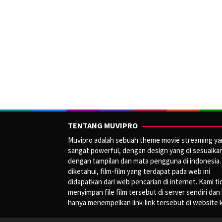
TENTANG MUVIPRO
Muvipro adalah sebuah theme movie streaming y
sangat powerful, dengan design yang di sesuaika
dengan tampilan dan mata pengguna di indonesia.
diketahui, film-film yang terdapat pada web ini
didapatkan dari web pencarian di internet. Kami ti
menyimpan file film tersebut di server sendiri dan
hanya menempelkan link-link tersebut di website 