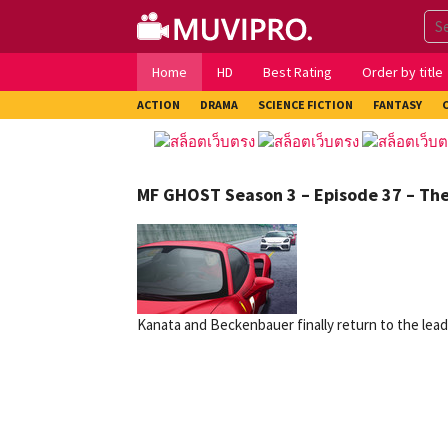
Skip
to
content
Home
HD
Best Rating
Order by title
ACTION
DRAMA
SCIENCE FICTION
FANTASY
MF GHOST Season 3 – Episode 37 – The
Kanata and Beckenbauer finally return to the lead