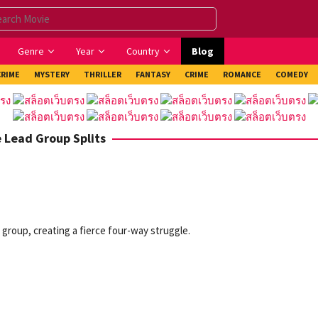
Genre
Year
Country
Blog
CRIME
MYSTERY
THRILLER
FANTASY
CRIME
ROMANCE
COMEDY
 Lead Group Splits
 group, creating a fierce four-way struggle.