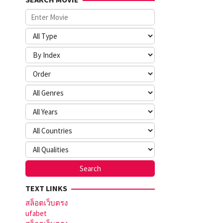
TEXT LINKS
สล็อตเว็บตรง
ufabet