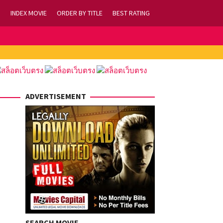
INDEX MOVIE
ORDER BY TITLE
BEST RATING
ADVERTISEMENT
SEARCH MOVIE