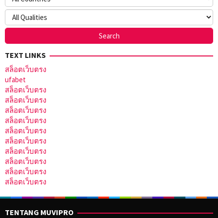
TEXT LINKS
สล็อตเว็บตรง
ufabet
สล็อตเว็บตรง
สล็อตเว็บตรง
สล็อตเว็บตรง
สล็อตเว็บตรง
สล็อตเว็บตรง
สล็อตเว็บตรง
สล็อตเว็บตรง
สล็อตเว็บตรง
สล็อตเว็บตรง
สล็อตเว็บตรง
TENTANG MUVIPRO