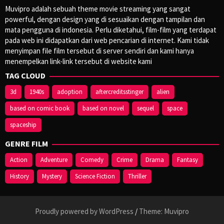
Muvipro adalah sebuah theme movie streaming yang sangat
powerful, dengan design yang di sesuaikan dengan tampilan dan
mata pengguna di indonesia. Perlu diketahui, film-film yang terdapat
pada web ini didapatkan dari web pencarian di internet. Kami tidak
menyimpan file film tersebut di server sendiri dan kami hanya
menempelkan link-link tersebut di website kami
TAG CLOUD
3d
1940s
adoption
aftercreditsstinger
alien
based on comic book
based on novel
sequel
space
spaceship
GENRE FILM
Action
Adventure
Comedy
Crime
Drama
Fantasy
History
Mystery
Science Fiction
Thriller
Proudly powered by WordPress
/
Theme: Muvipro