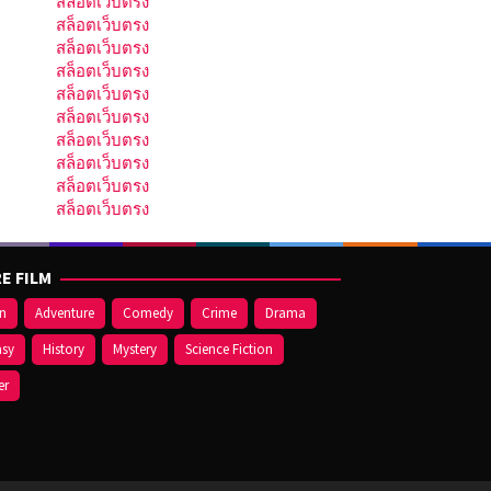
สล็อตเว็บตรง
สล็อตเว็บตรง
สล็อตเว็บตรง
สล็อตเว็บตรง
สล็อตเว็บตรง
สล็อตเว็บตรง
สล็อตเว็บตรง
สล็อตเว็บตรง
สล็อตเว็บตรง
สล็อตเว็บตรง
E FILM
on
Adventure
Comedy
Crime
Drama
asy
History
Mystery
Science Fiction
er