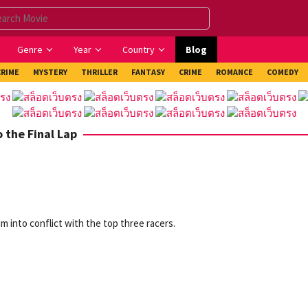
Genre
Year
Country
Blog
CRIME
MYSTERY
THRILLER
FANTASY
CRIME
ROMANCE
COMEDY
 the Final Lap
m into conflict with the top three racers.