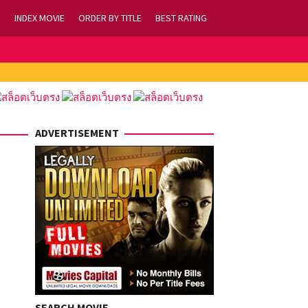
INDEX MOVIE
ORDER BY TITLE
BEST RATING
ADVERTISEMENT
SEARCH MOVIE