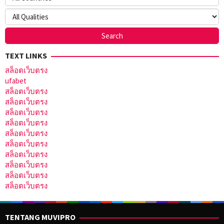
TEXT LINKS
สล็อตเว็บตรง
ufabet
สล็อตเว็บตรง
สล็อตเว็บตรง
สล็อตเว็บตรง
สล็อตเว็บตรง
สล็อตเว็บตรง
สล็อตเว็บตรง
สล็อตเว็บตรง
สล็อตเว็บตรง
สล็อตเว็บตรง
สล็อตเว็บตรง
TENTANG MUVIPRO