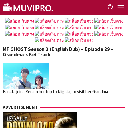
Skip
to
content
MF GHOST Season 3 (English Dub) – Episode 29 –
Grandma’s Kei Truck
Kanata joins Ren on her trip to Niigata, to visit her Grandma.
ADVERTISEMENT