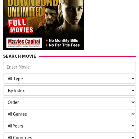
SEARCH MOVIE