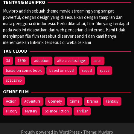
TENTANG MUVIPRO
Muvipro adalah sebuah theme movie streaming yang sangat
powerful, dengan design yang di sesuaikan dengan tampilan dan
mata pengguna di indonesia. Perlu diketahui, film-film yang terdapat
pada web ini didapatkan dari web pencarian di internet. Kami tidak
menyimpan file film tersebut di server sendiri dan kami hanya
menempelkan link-link tersebut di website kami
TAG CLOUD
3d
1940s
adoption
aftercreditsstinger
alien
based on comic book
based on novel
sequel
space
spaceship
GENRE FILM
Action
Adventure
Comedy
Crime
Drama
Fantasy
History
Mystery
Science Fiction
Thriller
Proudly powered by WordPress
/
Theme: Muvipro