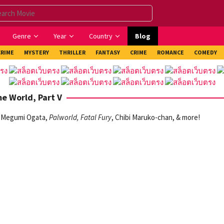
Genre
Year
Country
Blog
CRIME
MYSTERY
THRILLER
FANTASY
CRIME
ROMANCE
COMEDY
e World, Part V
Megumi Ogata,
Palworld, Fatal Fury
, Chibi Maruko-chan, & more!