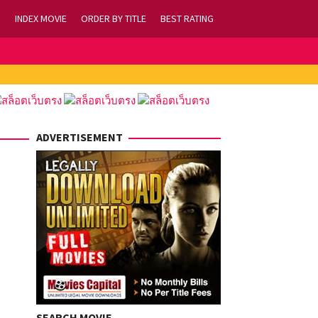
INDEX MOVIE
ORDER BY TITLE
BEST RATING
ADVERTISEMENT
SEARCH MOVIE