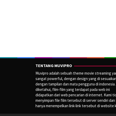
TENTANG MUVIPRO
Muvipro adalah sebuah theme movie streaming y
sangat powerful, dengan design yang di sesuaika
dengan tampilan dan mata pengguna di indonesia.
diketahui, film-film yang terdapat pada web ini
didapatkan dari web pencarian di internet. Kami ti
menyimpan file film tersebut di server sendiri dan
hanya menempelkan link-link tersebut di website 