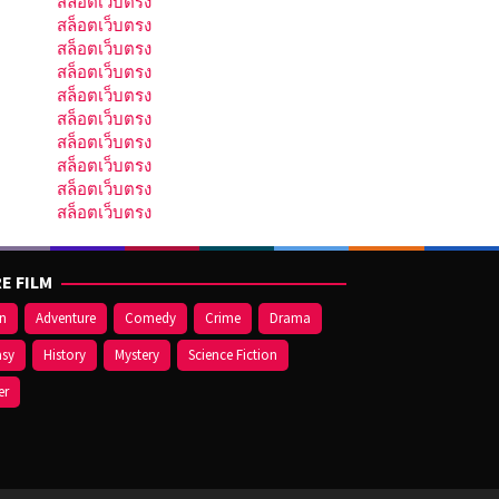
สล็อตเว็บตรง
สล็อตเว็บตรง
สล็อตเว็บตรง
สล็อตเว็บตรง
สล็อตเว็บตรง
สล็อตเว็บตรง
สล็อตเว็บตรง
สล็อตเว็บตรง
สล็อตเว็บตรง
สล็อตเว็บตรง
E FILM
on
Adventure
Comedy
Crime
Drama
asy
History
Mystery
Science Fiction
er