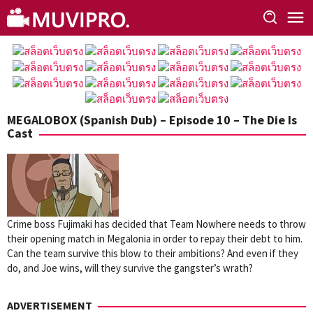
Skip
to
content
MEGALOBOX (Spanish Dub) – Episode 10 – The Die Is
Cast
Crime boss Fujimaki has decided that Team Nowhere needs to throw
their opening match in Megalonia in order to repay their debt to him.
Can the team survive this blow to their ambitions? And even if they
do, and Joe wins, will they survive the gangster’s wrath?
ADVERTISEMENT