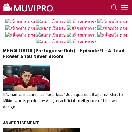
Skip
to
content
MEGALOBOX (Portuguese Dub) – Episode 9 – A Dead
Flower Shall Never Bloom
It’s man vs machine, as “Gearless” Joe squares off against Shirato
Mikio, who is guided by Ace, an artificial intelligence of his own
design.
ADVERTISEMENT