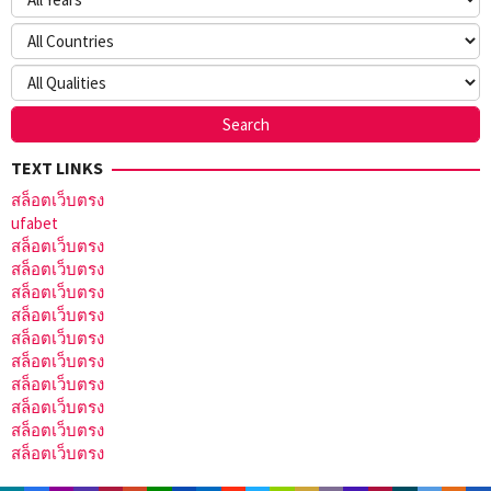
TEXT LINKS
สล็อตเว็บตรง
ufabet
สล็อตเว็บตรง
สล็อตเว็บตรง
สล็อตเว็บตรง
สล็อตเว็บตรง
สล็อตเว็บตรง
สล็อตเว็บตรง
สล็อตเว็บตรง
สล็อตเว็บตรง
สล็อตเว็บตรง
สล็อตเว็บตรง