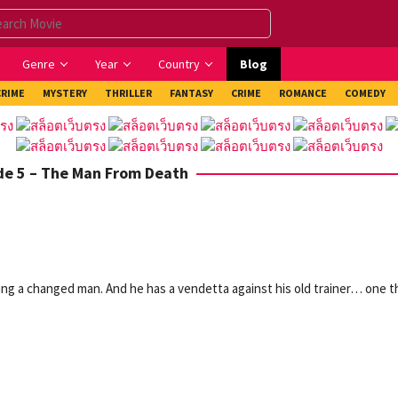
Genre
Year
Country
Blog
CRIME
MYSTERY
THRILLER
FANTASY
CRIME
ROMANCE
COMEDY
e 5 – The Man From Death
ring a changed man. And he has a vendetta against his old trainer… one t